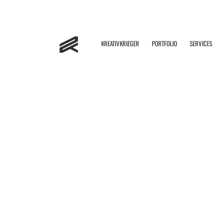
No posts were found.
KREATIVKRIEGER
PORTFOLIO
SERVICES