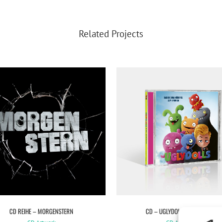
Related Projects
VIEW
VIEW
CD REIHE – MORGENSTERN
CD – UGLYDOLLS – HÖRSPIEL