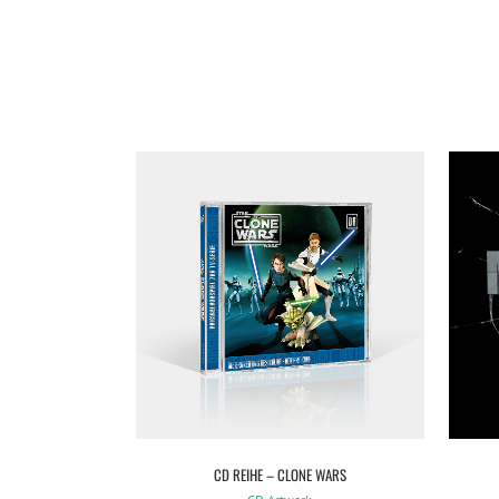
VIEW
CD REIHE – CLONE WARS